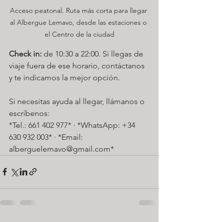
Acceso peatonal. Ruta más corta para llegar 
al Albergue Lemavo, desde las estaciones o 
el Centro de la ciudad
Check in:
 de 10:30 a 22:00. Si llegas de 
viaje fuera de ese horario, contáctanos 
y te indicamos la mejor opción. 
Si necesitas ayuda al llegar, llámanos o 
escríbenos:  
*Tel.: 661 402 977* · *WhatsApp: +34 
630 932 003* · *Email: 
alberguelemavo@gmail.com*