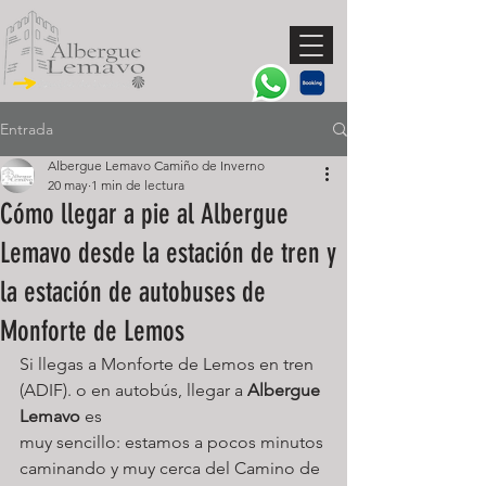
Entrada
Albergue Lemavo Camiño de Inverno
20 may
1 min de lectura
Cómo llegar a pie al Albergue
Lemavo desde la estación de tren y
la estación de autobuses de
Monforte de Lemos
Si llegas a Monforte de Lemos en tren 
(ADIF). o en autobús, llegar a 
Albergue 
Lemavo 
es
muy sencillo: estamos a pocos minutos 
caminando y muy cerca del Camino de 