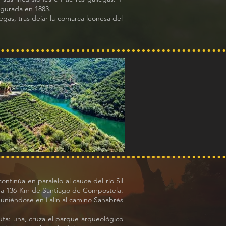
augurada en 1883.
egas, tras dejar la comarca leonesa del
tinúa en paralelo al cauce del río Sil
o a 136 Km de Santiago de Compostela.
, uniéndose en Lalín al camino Sanabrés
uta: una, cruza el parque arqueológico