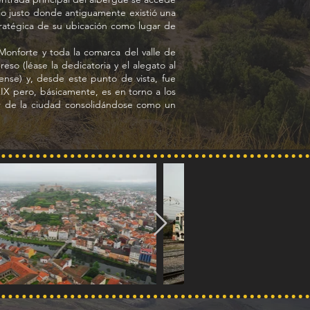
icio justo donde antiguamente existió una
estratégica de su ubicación como lugar de
e Monforte y toda la comarca del valle de
eso (léase la dedicatoria y el alegato al
ense) y, desde este punto de vista, fue
XIX pero, básicamente, es en torno a los
r de la ciudad consolidándose como un