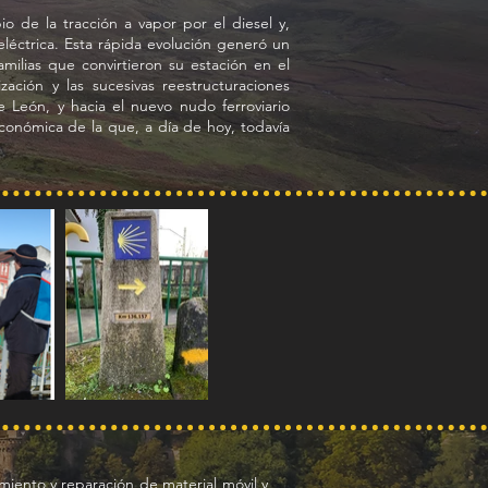
o de la tracción a vapor por el diesel y,
 eléctrica. Esta rápida evolución generó un
ilias que convirtieron su estación en el
ción y las sucesivas reestructuraciones
 León, y hacia el nuevo nudo ferroviario
conómica de la que, a día de hoy, todavía
miento y reparación de material móvil y