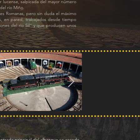
ur lucense, salpicada del mayor número
del río Miño.
nes Romanas, pero sin duda el máximo
s, en pared, trabajados desde tiempo
ñones del río Sil” y que producen unos
 entrada principal del albergue se accede