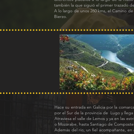
también la que siguió el primer trazado de 
A lo largo de unos 260 kms, el Camino de I
Bierzo.
Hace su entrada en Galicia por la comarc
por el Sur de la provincia de Lugo y ll
Atraviesa el valle de Lemos y ya en las e
o Mozárabe, hasta Santiago de Compostel
Además del río, un fiel acompañante, en g