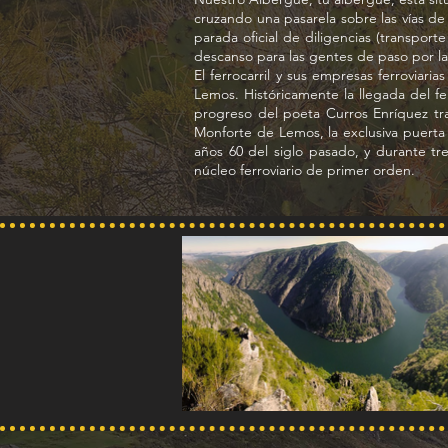
cruzando una pasarela sobre las vías de 
parada oficial de diligencias (transport
descanso para las gentes de paso por la
El ferrocarril y sus empresas ferroviari
Lemos. Históricamente la llegada del fer
progreso del poeta Curros Enríquez tra
Monforte de Lemos, la exclusiva puerta 
años 60 del siglo pasado, y durante 
núcleo ferroviario de primer orden.