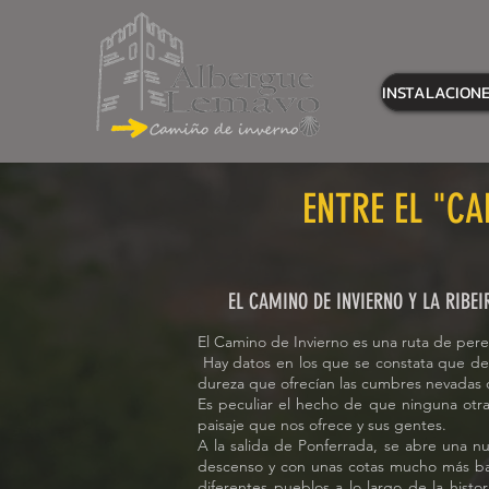
INSTALACIONE
ENTRE EL "CA
EL CAMINO DE INVIERNO Y LA RIBE
El Camino de Invierno es una ruta de per
Hay datos en los que se constata que des
dureza que ofrecían las cumbres nevadas
Es peculiar el hecho de que ninguna otra 
paisaje que nos ofrece y sus gentes.
A la salida de Ponferrada, se abre una nu
descenso y con unas cotas mucho más baj
diferentes pueblos a lo largo de la histo