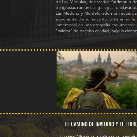
de Las Médulas, declaradas Patrimonio de 
de iglesias románicas gallegas, enclavadas
Las Médulas y Montefurado nos recuerdan
exponente de su encanto lo tiene en la
inmemorial en una orografía casi imposib
“caldos” de excelsa calidad, bajo la deno
EL CAMINO DE INVIERNO Y EL FERR
Nuestro Albergue, tu albergue, está situ