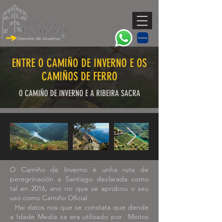
ENTRE O CAMIÑO DE INVERNO E OS
CAMIÑOS DE FERRO
O CAMIÑO DE INVERNO E A RIBEIRA SACRA
O Camiño de Inverno é unha ruta de
peregrinación a Santiago declarada como
tal en 2016, ano no que se aprobou o seu
uso como Camiño Oficial.
Hai datos nos que se constata que dende
a Idade Media xa era utilizado por
Moitos