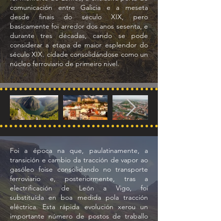
comunicación entre Galicia e a meseta
desde finais do século XIX, pero
basicamente foi arredor dos anos sesenta, e
durante tres décadas, cando se pode
considerar a etapa de maior esplendor do
século XIX. cidade consolidándose como un
núcleo ferroviario de primeiro nivel.
Foi a época na que, paulatinamente, a
transición e cambio da tracción de vapor ao
gasóleo foise consolidando no transporte
ferroviario e, posteriormente, tras a
electrificación de León a Vigo, foi
substituída en boa medida pola tracción
eléctrica. Esta rápida evolución xerou un
importante número de postos de traballo