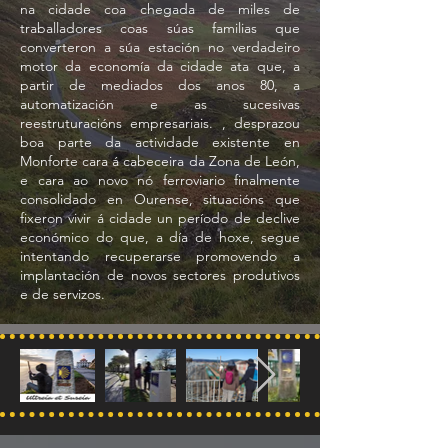
na cidade coa chegada de miles de
traballadores coas súas familias que
converteron a súa estación no verdadeiro
motor da economía da cidade ata que, a
partir de mediados dos anos 80, a
automatización e as sucesivas
reestruturacións empresariais. , desprazou
boa parte da actividade existente en
Monforte cara á cabeceira da Zona de León,
e cara ao novo nó ferroviario finalmente
consolidado en Ourense, situacións que
fixeron vivir á cidade un período de declive
económico do que, a día de hoxe, segue
intentando recuperarse promovendo a
implantación de novos sectores produtivos
e de servizos.