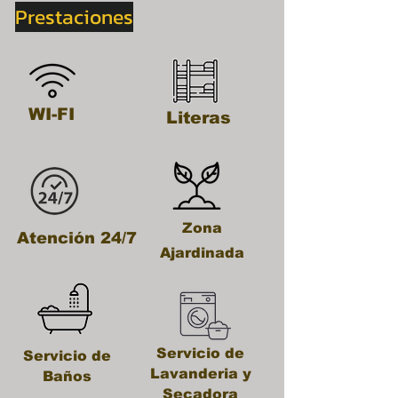
Prestaciones
WI-FI
Literas
Zona
Atención 24/7
Ajardinada
Servicio de
Servicio de
Lavanderia y
Baños
Secadora