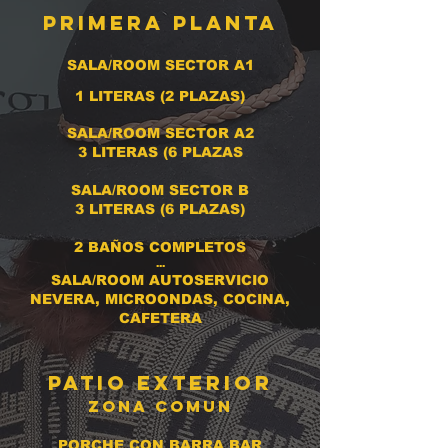
pRIMERA PLANTA
SALA/ROOM SECTOR A1
1 LITERAS (2 PLAZAS)
SA
LA/ROOM SECTOR A2
3 LITERAS (6 PLAZAS
SALA/ROOM SECTOR B
3 LITERAS (6 PLAZAS)
2 BAÑOS COMPLETOS
...
SALA/ROOM AUTOSERVICIO
NEVERA, MICROONDAS, COCINA,
CAFETERA
PATIO EXTERIOr
ZONA COMUN
PORCHE CON BARRA BAR