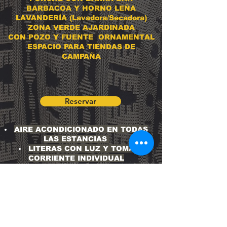
BARBACOA Y HORNO LEÑA
LAVANDERÍA (Lavadora/Secadora)
ZONA VERDE AJARDINADA
CON POZO Y FUENTE ORNAMENTAL
ESPACIO PARA TIENDAS DE
CAMPAÑA
Reservar
AIRE ACONDICIONADO EN TODAS
LAS ESTANCIAS
LITERAS CON LUZ Y TOMA
CORRIENTE INDIVIDUAL
TAQUILLAS INDIVIDUALES CON
CIERRE CODIFICADO