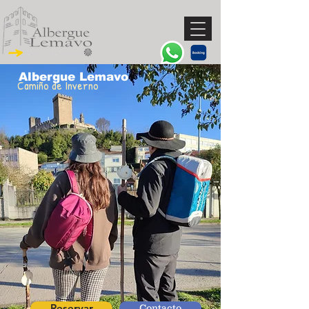
Albergue Lemavo
Camiño de Inverno
Reservar
Contacto