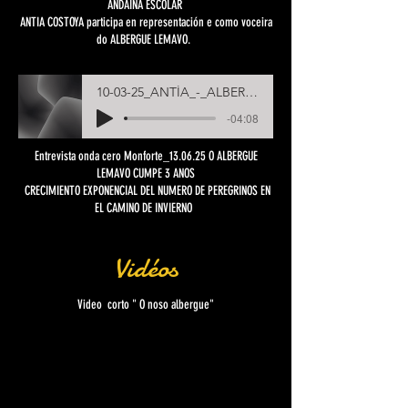
ANDAINA ESCOLAR
ANTIA COSTOYA participa en representación e como voceira
do ALBERGUE LEMAVO.
VIII
10-03-25_ANTÍA_-_ALBERGUE_LEMAVO_ANTIA_VIII ANDAINA_ESCOLAR
-04:08
Entrevista onda cero Monforte_13.06.25 O ALBERGUE
LEMAVO CUMPE 3 ANOS
CRECIMIENTO EXPONENCIAL DEL NUMERO DE PEREGRINOS EN
EL CAMINO DE INVIERNO
Vidéos
Video corto " O noso albergue"