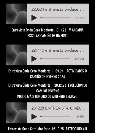
220504 entrevista ondacero apertura albergue (online-audio-converter.com)
-12:23
Entrevista Onda Cero Monforte. 10.11.22 _V ANDAINA
ESCOLAR CAMIÑO DE INVERNO
221110 entrevista ondacero monforte V andaina escolar (online-audio-converter.com) (1)
-03:34
Entrevista Onda Cero Monforte. 11.09.24 _ACTIVIDADES O
CAMIÑO DE INVERNO 2024
Entrevista Onda Cero Monforte. _28.12.23 EVOLUCION DO
CAMIÑO INVERNO
POUCO MÁIS DUN ANO DO ALBERBUE LEMAVO
231228 ENTREVISTA ONDA CERO_Evolucion Albergue Lemavo
-16:58
Entrevista Onda Cero Monforte. 03.10.25_PATROCINIO VIII